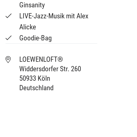
Ginsanity
LIVE-Jazz-Musik mit Alex
Alicke
Goodie-Bag
LOEWENLOFT®

Widdersdorfer Str. 260

50933 Köln

Deutschland